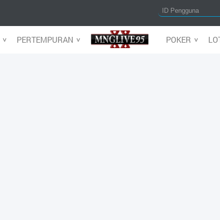
PERTEMPURAN
POKER
LO
MALAYSIA LOTTERY
ASIA GAMING
HABANERO
1 GAMING
M-SPORT
EZUGI
PG SOFT
KINGMAKER
PLAYTECH
S-SPORT
LOTERI
POKER
PERMAINAN 
KASINO 
PERMAIN
E-SPORT
MAXBET
BONUS SEHINGGA
REBAT SEHINGGA
REBAT S
REBAT S
REBAT S
5%
3%
5
5
5