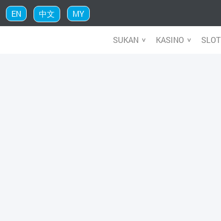
EN
中文
MY
SUKAN
KASINO
SLOT
LE GAMING
AE SEXY
ACE333
KENO
CQ9