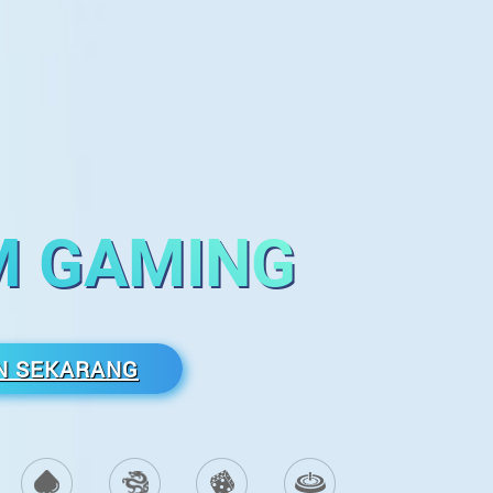
M GAMING
N SEKARANG