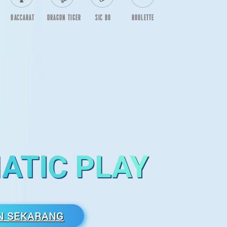
ATIC PLAY
N SEKARANG