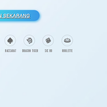
N SEKARANG