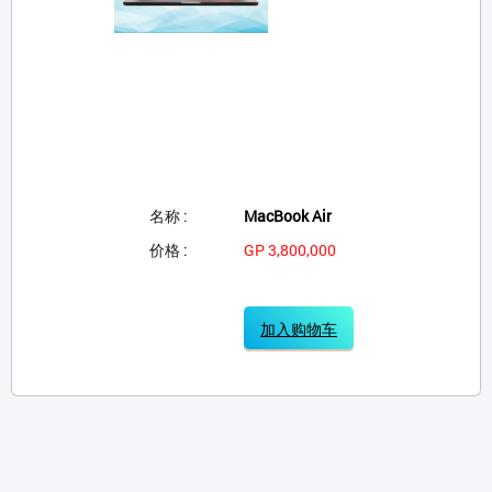
名称 :
MacBook Air
价格 :
GP 3,800,000
加入购物车